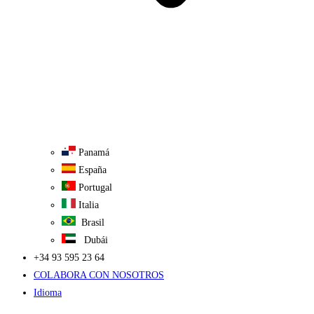
Panamá
España
Portugal
Italia
Brasil
Dubái
+34 93 595 23 64
COLABORA CON NOSOTROS
Idioma