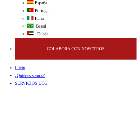
España
Portugal
Italia
Brasil
Dubái
COLABORA CON NOSOTROS
Inicio
¿Quiénes somos?
SERVICIOS UCG