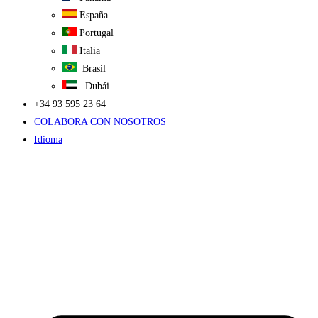
España
Portugal
Italia
Brasil
Dubái
+34 93 595 23 64
COLABORA CON NOSOTROS
Idioma