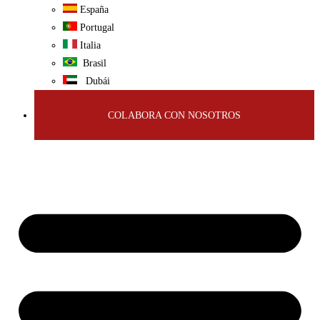
España
Portugal
Italia
Brasil
Dubái
COLABORA CON NOSOTROS