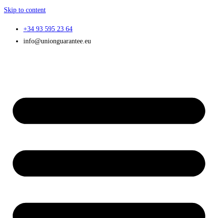
Skip to content
+34 93 595 23 64
info@unionguarantee.eu