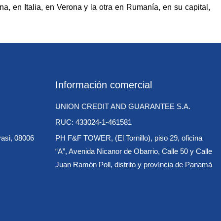
, en Italia, en Verona y la otra en Rumanía, en su capital,
Información comercial
UNION CREDIT AND GUARANTEE S.A.
RUC: 433024-1-461581
vasi, 08006
PH F&F TOWER, (El Tornillo), piso 29, oficina
“A”, Avenida Nicanor de Obarrio, Calle 50 y Calle
Juan Ramón Poll, distrito y província de Panamá