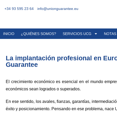
+34 93 595 23 64
info@unionguarantee.eu
INICIO
¿QUIÉNES SOMOS?
SERVICIOS UCG
NOTAS
La implantación profesional en Eur
Guarantee
El crecimiento económico es esencial en el mundo empresar
económicos sean logrados o superados.
En ese sentido, los avales, fianzas, garantías, intermediaci
éxito y posicionamiento. Pensando en ese problema, nace 