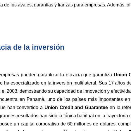
ta de los avales, garantías y fianzas para empresas. Además, of
cia de la inversión
empresas pueden garantizar la eficacia que garantiza
Union C
e ha especializado en la inversión multilateral. Sus 17 años 
 el 2003, demostrando su capacidad de innovación y efectivida
cuentra en Panamá, uno de los países más importantes en el
que han convertido a
Union Credit and Guarantee
en la refe
randes resultados han sido la tónica habitual en la trayectoria
n posee un capital corporativo de 60 millones de dólares, com