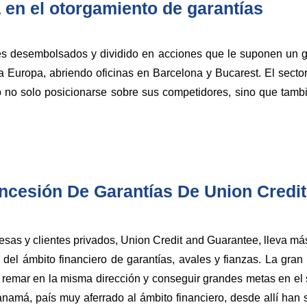
 en el otorgamiento de garantías
res desembolsados y dividido en acciones que le suponen un 
 Europa, abriendo oficinas en Barcelona y Bucarest. El sect
ró no solo posicionarse sobre sus competidores, sino que ta
ncesión De Garantías De Union Credi
sas y clientes privados, Union Credit and Guarantee, lleva má
el ámbito financiero de garantías, avales y fianzas. La gra
 remar en la misma dirección y conseguir grandes metas en el s
amá, país muy aferrado al ámbito financiero, desde allí han 