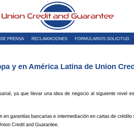
 DE PRENSA
RECLAMACIONES
FORMULARIOS SOLICITUD
opa y en América Latina de Union Cred
ial, ya que llevar una idea de negocio al siguiente nivel e
ón en garantías bancarias e intermediación en cartas de crédito 
Union Credit and Guarantee.