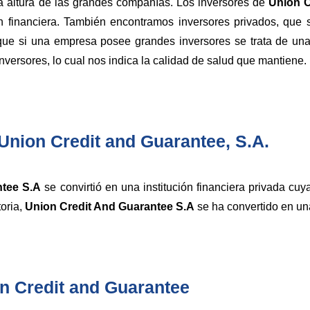
 la altura de las grandes compañías. Los inversores de
Union C
ión financiera. También encontramos inversores privados, q
ue si una empresa posee grandes inversores se trata de una
ersores, lo cual nos indica la calidad de salud que mantiene.
 Union Credit and Guarantee, S.A.
ntee S.A
se convirtió en una institución financiera privada cuy
toria,
Union Credit And Guarantee S.A
se ha convertido en un
on Credit and Guarantee