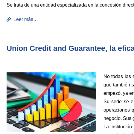
Se trata de una entidad especializada en la concesión direc
Leer más…
Union Credit and Guarantee, la efica
No todas las 
que también s
empezó, ya en
Su sede se en
operaciones 
negocio. Sus g
La institució