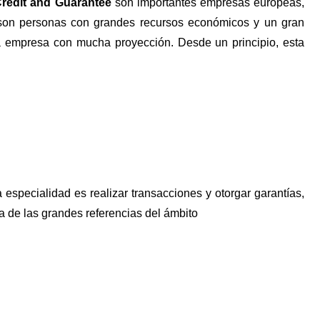
redit and Guarantee
son importantes empresas europeas,
ue son personas con grandes recursos económicos y un gran
 empresa con mucha proyección. Desde un principio, esta
a especialidad es realizar transacciones y otorgar garantías,
a de las grandes referencias del ámbito