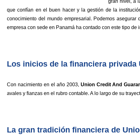
gran nivel, a
que confían en el buen hacer y la gestión de la instituc
conocimiento del mundo empresarial. Podemos asegurar q
empresa con sede en Panamá ha contado con este tipo de inv
Los inicios de la financiera privada
Con nacimiento en el año 2003,
Union Credit And Guara
avales y fianzas en el rubro contable. A lo largo de su trayec
La gran tradición financiera de Uni