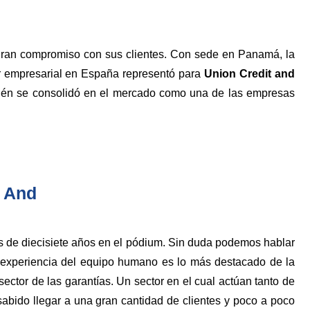
gran compromiso con sus clientes. Con sede en Panamá, la
or empresarial en España representó para
Union Credit and
mbién se consolidó en el mercado como una de las empresas
t And
s de diecisiete años en el pódium. Sin duda podemos hablar
n experiencia del equipo humano es lo más destacado de la
ector de las garantías. Un sector en el cual actúan tanto de
sabido llegar a una gran cantidad de clientes y poco a poco