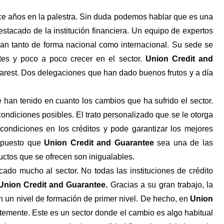
nce años en la palestra. Sin duda podemos hablar que es una
tacado de la institución financiera. Un equipo de expertos
úan tanto de forma nacional como internacional. Su sede se
tes y poco a poco crecer en el sector.
Union Credit and
arest. Dos delegaciones que han dado buenos frutos y a día
e han tenido en cuanto los cambios que ha sufrido el sector.
condiciones posibles. El trato personalizado que se le otorga
condiciones en los créditos y pode garantizar los mejores
upuesto que
Union Credit and Guarantee
sea una de las
ductos que se ofrecen son inigualables.
cado mucho al sector. No todas las instituciones de crédito
Union Credit and Guarantee.
Gracias a su gran trabajo, la
un nivel de formación de primer nivel. De hecho, en
Union
temente. Este es un sector donde el cambio es algo habitual