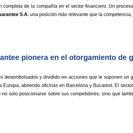
completa de la compañía en el sector financiero. Un proceso q
uarantee S.A.
una posición más relevante que la competencia,
antee pionera en el otorgamiento de g
res desembolsados y dividido en acciones que le suponen un 
 Europa, abriendo oficinas en Barcelona y Bucarest. El sect
ró no solo posicionarse sobre sus competidores, sino que ta