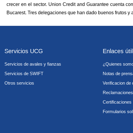
crecer en el sector. Union Credit and Guarantee cuenta con
Bucarest. Tres delegaciones que han dado buenos frutos y a
Servicios UCG
Enlaces úti
Servicios de avales y fianzas
¿Quienes som
Servicios de SWIFT
Notas de prens
Otros servicios
Verificacion d
Reclamaciones
Certificacione
Formularios sol