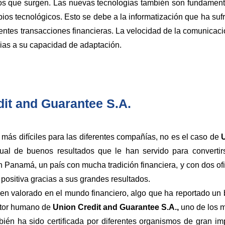
s que surgen. Las nuevas tecnologías también son fundamental
bios tecnológicos. Esto se debe a la informatización que ha suf
erentes transacciones financieras. La velocidad de la comunicac
ias a su capacidad de adaptación.
it and Guarantee S.A.
 más difíciles para las diferentes compañías, no es el caso de
ual de buenos resultados que le han servido para convertirs
Panamá, un país con mucha tradición financiera, y con dos ofi
ositiva gracias a sus grandes resultados.
 valorado en el mundo financiero, algo que ha reportado un b
actor humano de
Union Credit and Guarantee S.A.,
uno de los m
mbién ha sido certificada por diferentes organismos de gran 