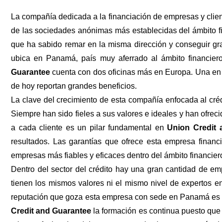
La compañía dedicada a la financiación de empresas y clie
de las sociedades anónimas más establecidas del ámbito fi
que ha sabido remar en la misma dirección y conseguir gra
ubica en Panamá, país muy aferrado al ámbito financiero
Guarantee
cuenta con dos oficinas más en Europa. Una en 
de hoy reportan grandes beneficios.
La clave del crecimiento de esta compañía enfocada al crédi
Siempre han sido fieles a sus valores e ideales y han ofreci
a cada cliente es un pilar fundamental en
Union Credit 
resultados. Las garantías que ofrece esta empresa financ
empresas más fiables y eficaces dentro del ámbito financiero
Dentro del sector del crédito hay una gran cantidad de emp
tienen los mismos valores ni el mismo nivel de expertos e
reputación que goza esta empresa con sede en Panamá es m
Credit and Guarantee
la formación es continua puesto que 