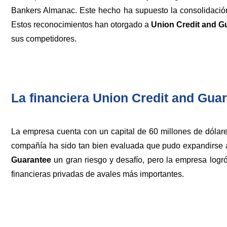
Bankers Almanac. Este hecho ha supuesto la consolidación 
Estos reconocimientos han otorgado a
Union Credit and G
sus competidores.
La financiera Union Credit and Guar
La empresa cuenta con un capital de 60 millones de dóla
compañía ha sido tan bien evaluada que pudo expandirse a
Guarantee
un gran riesgo y desafío, pero la empresa log
financieras privadas de avales más importantes.