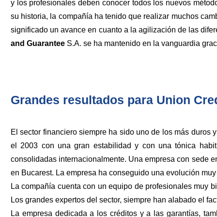
y los profesionales deben conocer todos los nuevos método
su historia, la compañía ha tenido que realizar muchos cam
significado un avance en cuanto a la agilización de las dif
and Guarantee
S.A. se ha mantenido en la vanguardia grac
Grandes resultados para Union Cred
El sector financiero siempre ha sido uno de los más duros y
el 2003 con una gran estabilidad y con una tónica habit
consolidadas internacionalmente. Una empresa con sede en 
en Bucarest. La empresa ha conseguido una evolución muy p
La compañía cuenta con un equipo de profesionales muy bien
Los grandes expertos del sector, siempre han alabado el f
La empresa dedicada a los créditos y a las garantías, ta