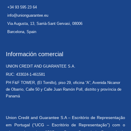
+34 93 595 23 64
info@unionguarantee.eu
Via Augusta, 13, Sarrià-Sant Gervasi, 08006
Barcelona, Spain
Información comercial
UNION CREDIT AND GUARANTEE S.A.
RUC: 433024-1-461581
PH F&F TOWER, (El Tornillo), piso 29, oficina “A”, Avenida Nicanor
de Obarrio, Calle 50 y Calle Juan Ramón Poll, distrito y província de
Panamá
Union Credit and Guarantee S.A – Escritório de Representação
em Portugal (“UCG – Escritório de Representação”) com o