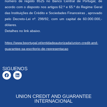
número de registo 8525 no Banco Central de Portugal, de
acordo com o disposto nos artigos 62.º e 65.º do Regime Geral
das Instituições de Crédito e Sociedades Financeiras , aprovado
pelo Decreto-Lei nº. 298/92, com um capital de 60.000.000,-
dólares.
Detalhes no link abaixo.
https://www.bportugal.pt/entidadeautorizada/union-credit-and-
guarantee-sa-escritorio-de-representacao
SIGUENOS
UNION CREDIT AND GUARANTEE
INTERNACIONAL