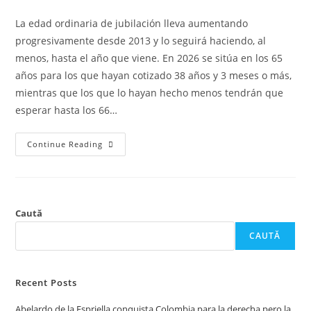
La edad ordinaria de jubilación lleva aumentando
progresivamente desde 2013 y lo seguirá haciendo, al
menos, hasta el año que viene. En 2026 se sitúa en los 65
años para los que hayan cotizado 38 años y 3 meses o más,
mientras que los que lo hayan hecho menos tendrán que
esperar hasta los 66…
Continue Reading
Caută
CAUTĂ
Recent Posts
Abelardo de la Espriella conquista Colombia para la derecha pero la