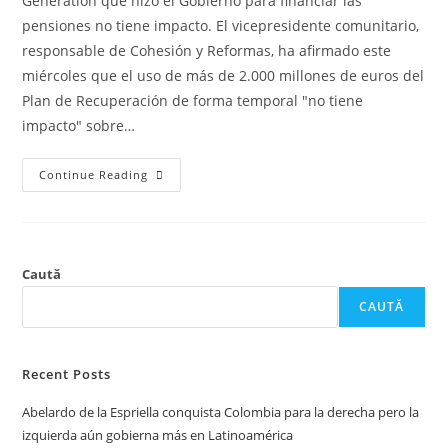
Generation que hizo el Gobierno para financiar las
pensiones no tiene impacto. El vicepresidente comunitario,
responsable de Cohesión y Reformas, ha afirmado este
miércoles que el uso de más de 2.000 millones de euros del
Plan de Recuperación de forma temporal "no tiene
impacto" sobre…
Continue Reading
Caută
CAUTĂ
Recent Posts
Abelardo de la Espriella conquista Colombia para la derecha pero la
izquierda aún gobierna más en Latinoamérica