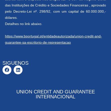
das Instituições de Crédito e Sociedades Financeiras , aprovado
pelo Decreto-Lei nº. 298/92, com um capital de 60.000.000,-
dólares.
Detalhes no link abaixo.
https://www.bportugal.pt/entidadeautorizada/union-credit-and-
guarantee-sa-escritorio-de-representacao
SIGUENOS
UNION CREDIT AND GUARANTEE
INTERNACIONAL