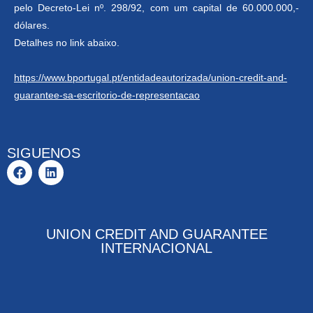
pelo Decreto-Lei nº. 298/92, com um capital de 60.000.000,-
dólares.
Detalhes no link abaixo.
https://www.bportugal.pt/entidadeautorizada/union-credit-and-
guarantee-sa-escritorio-de-representacao
SIGUENOS
UNION CREDIT AND GUARANTEE
INTERNACIONAL