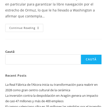
en particular para garantizar la libre navegación por el
estrecho de Ormuz, lo que le ha llevado a Washington a
afirmar que contempla…
Continue Reading
Caută
CAUTĂ
Recent Posts
La Real Fábrica de l’Alcora inicia su transformación para reabrir en
2028 como gran centro cultural de la cerámica
La inversión contra la despoblación en Aragón genera un impacto
de casi 47 millones y más de 400 empleos
El campo valenciano cifra en 35 millones las pérdidas por el incendio