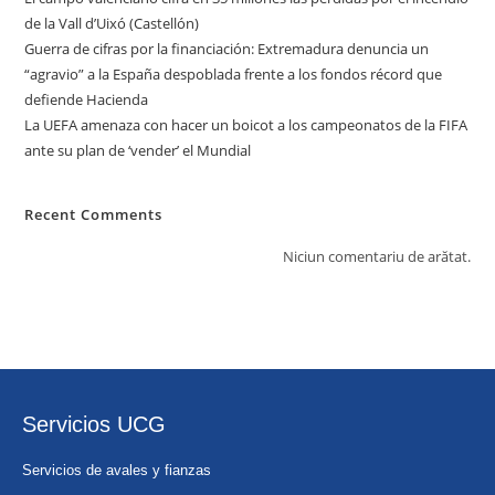
de la Vall d’Uixó (Castellón)
Guerra de cifras por la financiación: Extremadura denuncia un
“agravio” a la España despoblada frente a los fondos récord que
defiende Hacienda
La UEFA amenaza con hacer un boicot a los campeonatos de la FIFA
ante su plan de ‘vender’ el Mundial
Recent Comments
Niciun comentariu de arătat.
Servicios UCG
Servicios de avales y fianzas