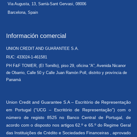
Via Augusta, 13, Sarrià-Sant Gervasi, 08006
Barcelona, Spain
Información comercial
UNION CREDIT AND GUARANTEE S.A.
RUC: 433024-1-461581
PH F&F TOWER, (El Tornillo), piso 29, oficina “A”, Avenida Nicanor
de Obarrio, Calle 50 y Calle Juan Ramón Poll, distrito y província de
Panamá
Union Credit and Guarantee S.A – Escritório de Representação
em Portugal (“UCG – Escritório de Representação”) com o
número de registo 8525 no Banco Central de Portugal, de
acordo com o disposto nos artigos 62.º e 65.º do Regime Geral
das Instituições de Crédito e Sociedades Financeiras , aprovado