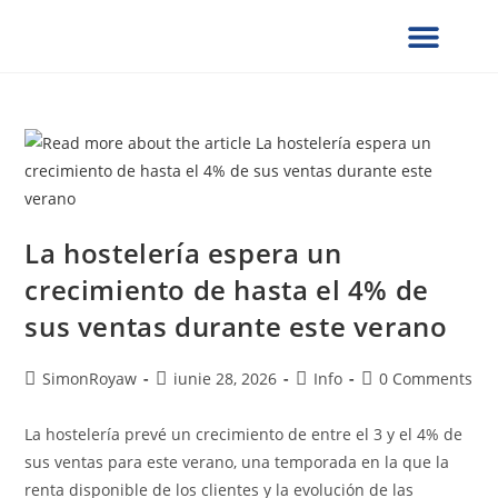
¿QUIÉNES SOMOS?
SERVICIOS UCG
NOTAS DE PRENSA
VERIFICACION DE DOCUMENTOS
FORMULARIOS SOLICITUD
PRESENCIA GLOBAL
COLABORA CON NOSOTROS
La hostelería espera un
crecimiento de hasta el 4% de
sus ventas durante este verano
SimonRoyaw
iunie 28, 2026
Info
0 Comments
La hostelería prevé un crecimiento de entre el 3 y el 4% de
sus ventas para este verano, una temporada en la que la
renta disponible de los clientes y la evolución de las