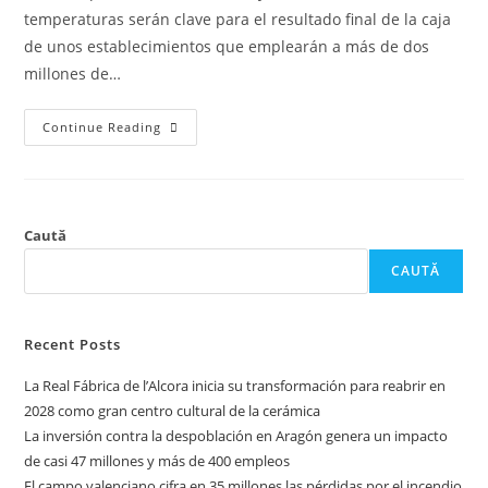
temperaturas serán clave para el resultado final de la caja
de unos establecimientos que emplearán a más de dos
millones de…
Continue Reading
Caută
CAUTĂ
Recent Posts
La Real Fábrica de l’Alcora inicia su transformación para reabrir en
2028 como gran centro cultural de la cerámica
La inversión contra la despoblación en Aragón genera un impacto
de casi 47 millones y más de 400 empleos
El campo valenciano cifra en 35 millones las pérdidas por el incendio