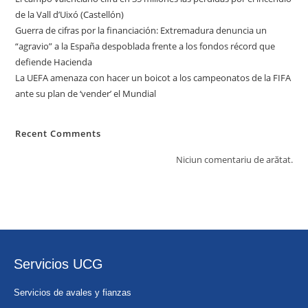
de la Vall d’Uixó (Castellón)
Guerra de cifras por la financiación: Extremadura denuncia un
“agravio” a la España despoblada frente a los fondos récord que
defiende Hacienda
La UEFA amenaza con hacer un boicot a los campeonatos de la FIFA
ante su plan de ‘vender’ el Mundial
Recent Comments
Niciun comentariu de arătat.
Servicios UCG
Servicios de avales y fianzas