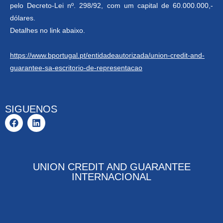
pelo Decreto-Lei nº. 298/92, com um capital de 60.000.000,-
dólares.
Detalhes no link abaixo.
https://www.bportugal.pt/entidadeautorizada/union-credit-and-
guarantee-sa-escritorio-de-representacao
SIGUENOS
UNION CREDIT AND GUARANTEE
INTERNACIONAL