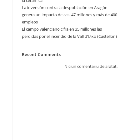
la cerámica
La inversión contra la despoblación en Aragón
genera un impacto de casi 47 millones y más de 400
empleos
El campo valenciano cifra en 35 millones las
pérdidas por el incendio de la Vall d’Uixó (Castellón)
Recent Comments
Niciun comentariu de arătat.