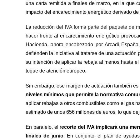
una carta remitida a finales de marzo, en la que 
impacto del encarecimiento energético derivado de
La
reducción del IVA forma parte del paquete de 
hacer frente al encarecimiento energético provoca
Hacienda, ahora encabezado por Arcadi España, 
defienden la iniciativa al tratarse de una actuación
su intención de aplicar la rebaja al menos hasta el
toque de atención europeo.
Sin embargo, ese margen de actuación también es
niveles mínimos que permite la normativa comuni
aplicar rebajas a otros combustibles como el gas na
estimado de unos 656 millones de euros, lo que deja
En paralelo, el r
ecorte del IVA implicará una mer
finales de junio
. En conjunto, el plan de ayudas