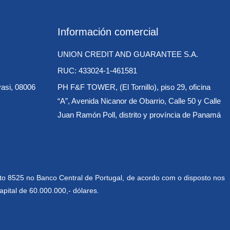
Información comercial
UNION CREDIT AND GUARANTEE S.A.
RUC: 433024-1-461581
vasi, 08006
PH F&F TOWER, (El Tornillo), piso 29, oficina
“A”, Avenida Nicanor de Obarrio, Calle 50 y Calle
Juan Ramón Poll, distrito y província de Panamá
to 8525 no Banco Central de Portugal, de acordo com o disposto nos
apital de 60.000.000,- dólares.