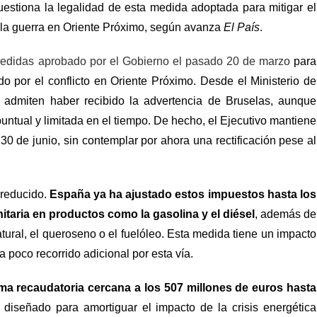
cuestiona la legalidad de esta medida adoptada para mitigar el
 la guerra en Oriente Próximo, según avanza
El País
.
medidas aprobado por el Gobierno el pasado 20 de marzo
para
do por el conflicto en Oriente Próximo. Desde el Ministerio de
admiten haber recibido la advertencia de Bruselas, aunque
 puntual y limitada en el tiempo. De hecho, el Ejecutivo mantiene
 30 de junio, sin contemplar por ahora una rectificación pese al
 reducido.
España ya ha ajustado estos impuestos hasta los
taria en productos como la gasolina y el diésel
, además de
tural, el queroseno o el fuelóleo. Esta medida tiene un impacto
 poco recorrido adicional por esta vía.
ma recaudatoria cercana a los 507 millones de euros hasta
 diseñado para amortiguar el impacto de la crisis energética