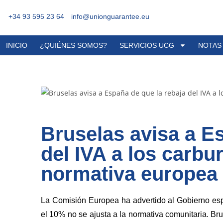
+34 93 595 23 64
info@unionguarantee.eu
INICIO
¿QUIÉNES SOMOS?
SERVICIOS UCG
NOTAS
Bruselas avisa a E
del IVA a los carbu
normativa europea
La Comisión Europea ha advertido al Gobierno espa
el 10% no se ajusta a la normativa comunitaria. B