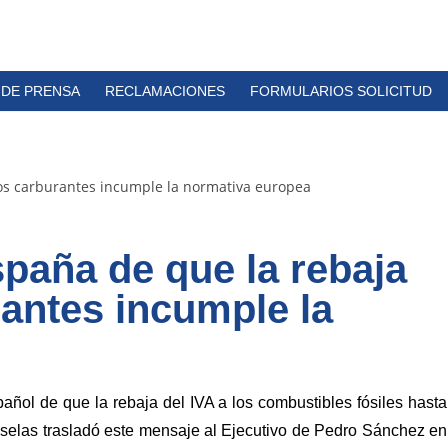
 DE PRENSA
RECLAMACIONES
FORMULARIOS SOLICITUD
spaña de que la rebaja
rantes incumple la
ñol de que la rebaja del IVA a los combustibles fósiles hasta
ruselas trasladó este mensaje al Ejecutivo de Pedro Sánchez en