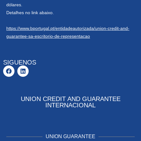
dólares.
Detalhes no link abaixo.
https://www.bportugal.pt/entidadeautorizada/union-credit-and-
guarantee-sa-escritorio-de-representacao
SIGUENOS
UNION CREDIT AND GUARANTEE
INTERNACIONAL
UNION GUARANTEE