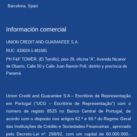
Barcelona, Spain
Información comercial
UNION CREDIT AND GUARANTEE S.A.
RUC: 433024-1-461581
PH F&F TOWER, (El Tornillo), piso 29, oficina “A”, Avenida Nicanor
de Obarrio, Calle 50 y Calle Juan Ramón Poll, distrito y província de
Panamá
Union Credit and Guarantee S.A – Escritório de Representação
em Portugal (“UCG – Escritório de Representação”) com o
número de registo 8525 no Banco Central de Portugal, de
acordo com o disposto nos artigos 62.º e 65.º do Regime Geral
das Instituições de Crédito e Sociedades Financeiras , aprovado
pelo Decreto-Lei nº. 298/92, com um capital de 60.000.000,-