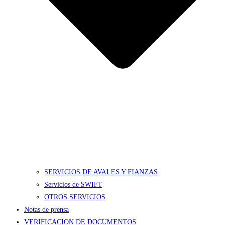
SERVICIOS DE AVALES Y FIANZAS
Servicios de SWIFT
OTROS SERVICIOS
Notas de prensa
VERIFICACION DE DOCUMENTOS