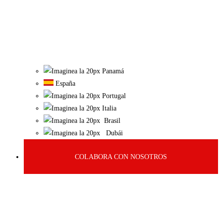
Panamá
España
Portugal
Italia
Brasil
Dubái
COLABORA CON NOSOTROS