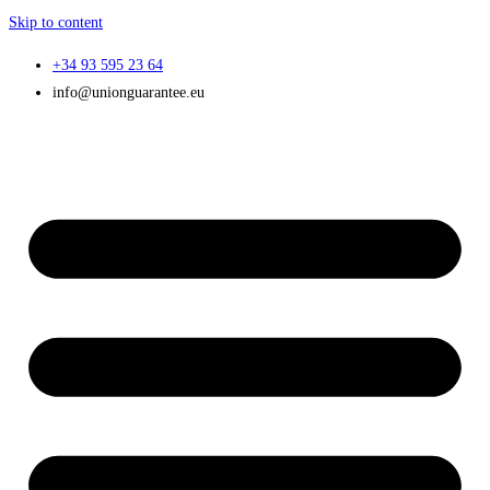
Skip to content
+34 93 595 23 64
info@unionguarantee.eu