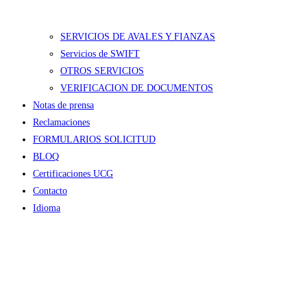
SERVICIOS DE AVALES Y FIANZAS
Servicios de SWIFT
OTROS SERVICIOS
VERIFICACION DE DOCUMENTOS
Notas de prensa
Reclamaciones
FORMULARIOS SOLICITUD
BLOQ
Certificaciones UCG
Contacto
Idioma