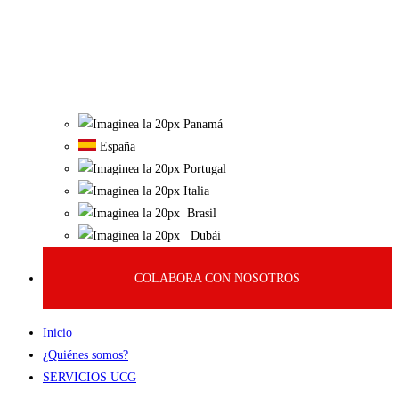
Panamá
España
Portugal
Italia
Brasil
Dubái
COLABORA CON NOSOTROS
Inicio
¿Quiénes somos?
SERVICIOS UCG