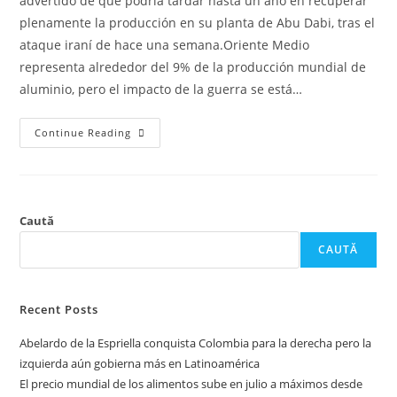
advertido de que podría tardar hasta un año en recuperar
plenamente la producción en su planta de Abu Dabi, tras el
ataque iraní de hace una semana.Oriente Medio
representa alrededor del 9% de la producción mundial de
aluminio, pero el impacto de la guerra se está…
Continue Reading
Caută
CAUTĂ
Recent Posts
Abelardo de la Espriella conquista Colombia para la derecha pero la
izquierda aún gobierna más en Latinoamérica
El precio mundial de los alimentos sube en julio a máximos desde