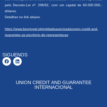
pelo Decreto-Lei nº. 298/92, com um capital de 60.000.000,-
dólares.
Detalhes no link abaixo.
https://www.bportugal.pt/entidadeautorizada/union-credit-and-
guarantee-sa-escritorio-de-representacao
SIGUENOS
UNION CREDIT AND GUARANTEE
INTERNACIONAL