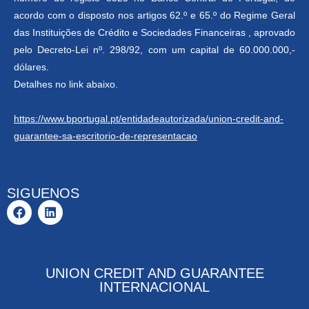
acordo com o disposto nos artigos 62.º e 65.º do Regime Geral
das Instituições de Crédito e Sociedades Financeiras , aprovado
pelo Decreto-Lei nº. 298/92, com um capital de 60.000.000,-
dólares.
Detalhes no link abaixo.
https://www.bportugal.pt/entidadeautorizada/union-credit-and-
guarantee-sa-escritorio-de-representacao
SIGUENOS
UNION CREDIT AND GUARANTEE
INTERNACIONAL