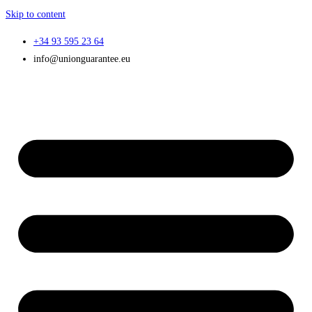
Skip to content
+34 93 595 23 64
info@unionguarantee.eu