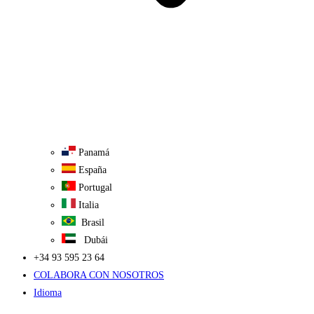
Panamá
España
Portugal
Italia
Brasil
Dubái
+34 93 595 23 64
COLABORA CON NOSOTROS
Idioma