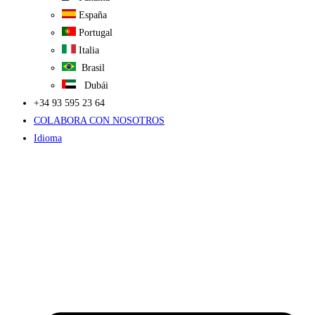
España
Portugal
Italia
Brasil
Dubái
+34 93 595 23 64
COLABORA CON NOSOTROS
Idioma