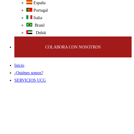
España
Portugal
Italia
Brasil
Dubái
COLABORA CON NOSOTROS
Inicio
¿Quiénes somos?
SERVICIOS UCG