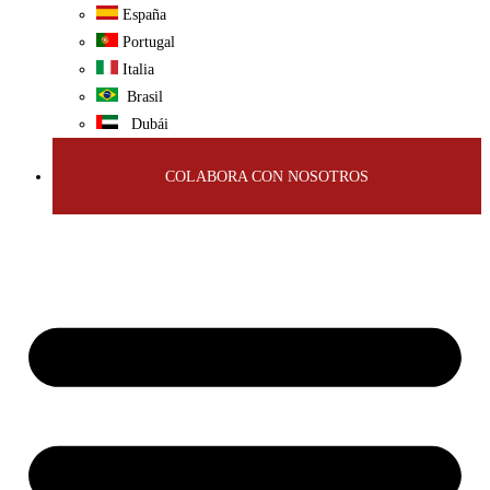
España
Portugal
Italia
Brasil
Dubái
COLABORA CON NOSOTROS