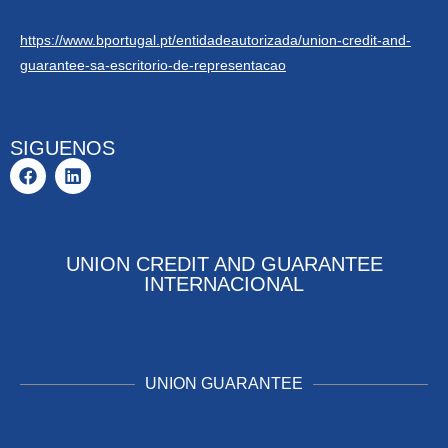
https://www.bportugal.pt/entidadeautorizada/union-credit-and-
guarantee-sa-escritorio-de-representacao
SIGUENOS
UNION CREDIT AND GUARANTEE
INTERNACIONAL
UNION GUARANTEE