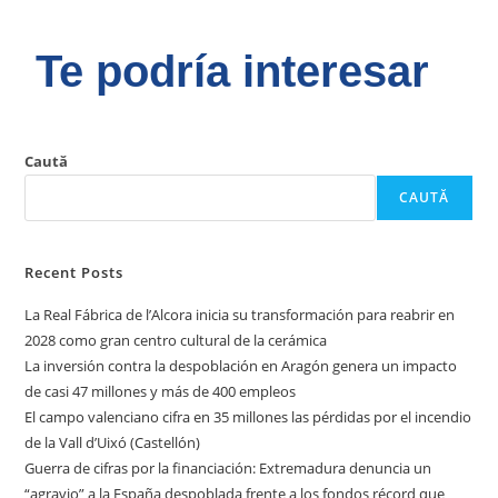
Te podría interesar
Caută
CAUTĂ
Recent Posts
La Real Fábrica de l’Alcora inicia su transformación para reabrir en
2028 como gran centro cultural de la cerámica
La inversión contra la despoblación en Aragón genera un impacto
de casi 47 millones y más de 400 empleos
El campo valenciano cifra en 35 millones las pérdidas por el incendio
de la Vall d’Uixó (Castellón)
Guerra de cifras por la financiación: Extremadura denuncia un
“agravio” a la España despoblada frente a los fondos récord que