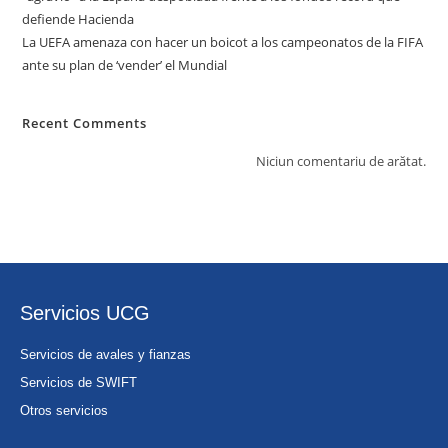
defiende Hacienda
La UEFA amenaza con hacer un boicot a los campeonatos de la FIFA
ante su plan de ‘vender’ el Mundial
Recent Comments
Niciun comentariu de arătat.
Servicios UCG
Servicios de avales y fianzas
Servicios de SWIFT
Otros servicios