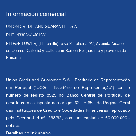
Información comercial
UNION CREDIT AND GUARANTEE S.A.
RUC: 433024-1-461581
PH F&F TOWER, (El Tornillo), piso 29, oficina “A”, Avenida Nicanor
de Obarrio, Calle 50 y Calle Juan Ramón Poll, distrito y província de
Panamá
Union Credit and Guarantee S.A – Escritório de Representação
em Portugal (“UCG – Escritório de Representação”) com o
número de registo 8525 no Banco Central de Portugal, de
acordo com o disposto nos artigos 62.º e 65.º do Regime Geral
das Instituições de Crédito e Sociedades Financeiras , aprovado
pelo Decreto-Lei nº. 298/92, com um capital de 60.000.000,-
dólares.
Detalhes no link abaixo.