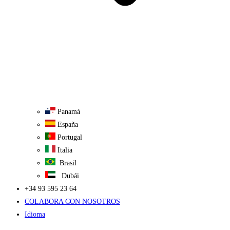
Panamá
España
Portugal
Italia
Brasil
Dubái
+34 93 595 23 64
COLABORA CON NOSOTROS
Idioma