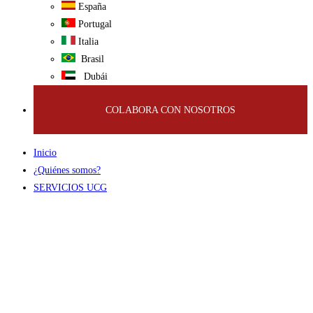
España
Portugal
Italia
Brasil
Dubái
COLABORA CON NOSOTROS
Inicio
¿Quiénes somos?
SERVICIOS UCG