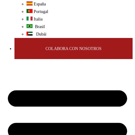
España
Portugal
Italia
Brasil
Dubái
COLABORA CON NOSOTROS