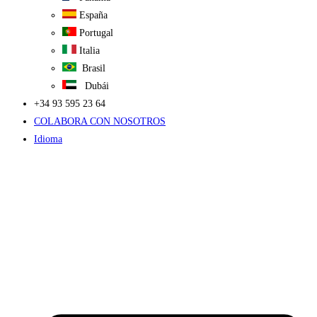
España
Portugal
Italia
Brasil
Dubái
+34 93 595 23 64
COLABORA CON NOSOTROS
Idioma