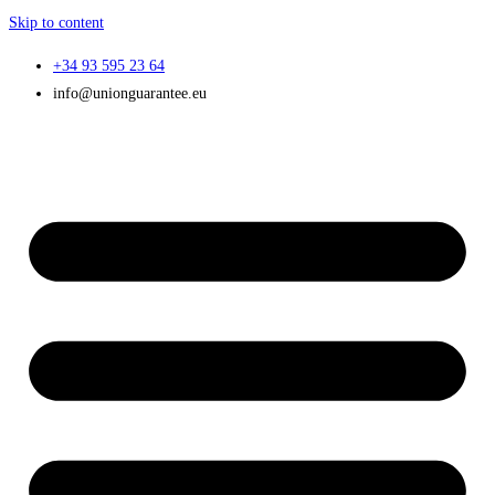
Skip to content
+34 93 595 23 64
info@unionguarantee.eu