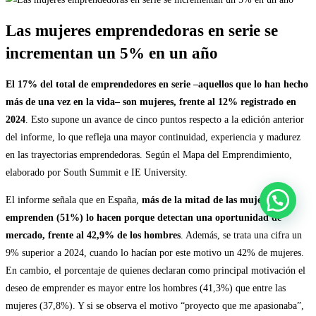
Las mujeres emprendedoras en serie se
incrementan un 5% en un año
El 17% del total de emprendedores en serie –aquellos que lo han hecho
más de una vez en la vida– son mujeres, frente al 12% registrado en
2024
. Esto supone un avance de cinco puntos respecto a la edición anterior
del informe, lo que refleja una mayor continuidad, experiencia y madurez
en las trayectorias emprendedoras. Según el Mapa del Emprendimiento,
elaborado por South Summit e IE University.
El informe señala que en España,
más de la mitad de las mujeres que
emprenden (51%) lo hacen porque detectan una oportunidad de
mercado, frente al 42,9% de los hombres
. Además, se trata una cifra un
9% superior a 2024, cuando lo hacían por este motivo un 42% de mujeres.
En cambio, el porcentaje de quienes declaran como principal motivación el
deseo de emprender es mayor entre los hombres (41,3%) que entre las
mujeres (37,8%). Y si se observa el motivo “proyecto que me apasionaba”,