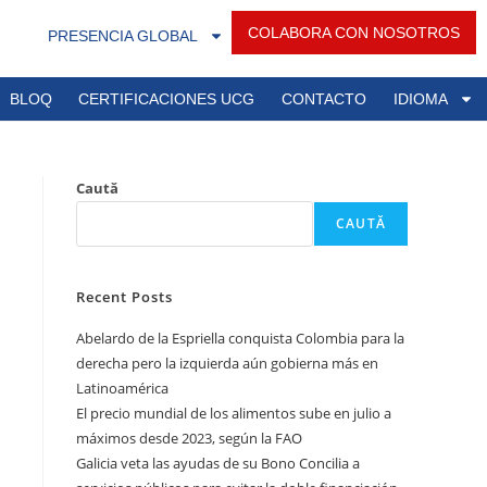
COLABORA CON NOSOTROS
PRESENCIA GLOBAL
BLOQ
CERTIFICACIONES UCG
CONTACTO
IDIOMA
Caută
CAUTĂ
Recent Posts
Abelardo de la Espriella conquista Colombia para la
derecha pero la izquierda aún gobierna más en
Latinoamérica
El precio mundial de los alimentos sube en julio a
máximos desde 2023, según la FAO
Galicia veta las ayudas de su Bono Concilia a