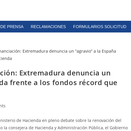
 DE PRENSA
RECLAMACIONES
FORMULARIOS SOLICITUD
iación: Extremadura denuncia un
da frente a los fondos récord que
nts
inisterio de Hacienda en pleno debate sobre la renovación del
 la consejera de Hacienda y Administración Pública, el Gobierno