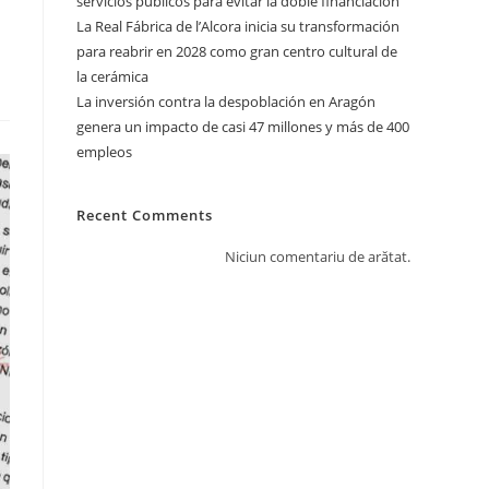
servicios públicos para evitar la doble financiación
La Real Fábrica de l’Alcora inicia su transformación
para reabrir en 2028 como gran centro cultural de
la cerámica
La inversión contra la despoblación en Aragón
genera un impacto de casi 47 millones y más de 400
empleos
Recent Comments
Niciun comentariu de arătat.