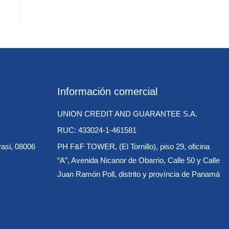
Información comercial
UNION CREDIT AND GUARANTEE S.A.
RUC: 433024-1-461581
vasi, 08006
PH F&F TOWER, (El Tornillo), piso 29, oficina
“A”, Avenida Nicanor de Obarrio, Calle 50 y Calle
Juan Ramón Poll, distrito y província de Panamá