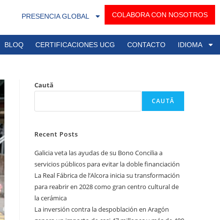
COLABORA CON NOSOTROS
PRESENCIA GLOBAL
BLOQ
CERTIFICACIONES UCG
CONTACTO
IDIOMA
Caută
CAUTĂ
Recent Posts
Galicia veta las ayudas de su Bono Concilia a
servicios públicos para evitar la doble financiación
La Real Fábrica de l’Alcora inicia su transformación
para reabrir en 2028 como gran centro cultural de
la cerámica
La inversión contra la despoblación en Aragón