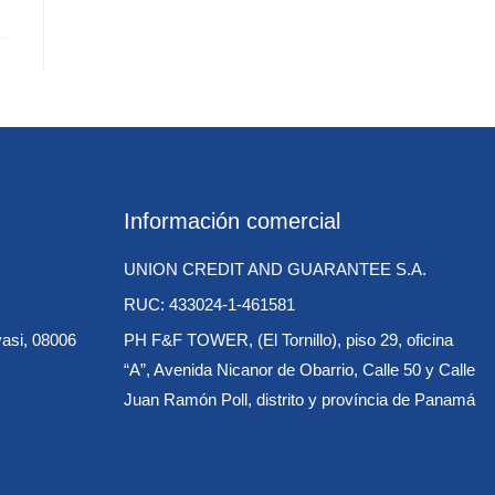
Información comercial
UNION CREDIT AND GUARANTEE S.A.
RUC: 433024-1-461581
vasi, 08006
PH F&F TOWER, (El Tornillo), piso 29, oficina
“A”, Avenida Nicanor de Obarrio, Calle 50 y Calle
Juan Ramón Poll, distrito y província de Panamá