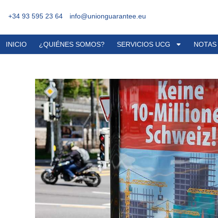
+34 93 595 23 64
info@unionguarantee.eu
INICIO
¿QUIÉNES SOMOS?
SERVICIOS UCG
NOTAS